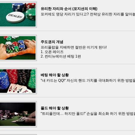
유리한 자리와 순서 (포지션의 이해)
포커에도 명당 자리가 있다고? 전략상 유리한 자리를 알아
주도권의 개념
프리플랍을 지배하면 절반은 이기게 된다!
1. 오픈 레이즈
2. 컨티뉴에이션 베팅 1편
베팅 해야 할 상황
"내 카드는 QQ!" 자신의 핸드 가치를 극대화하기 위한 방법
폴드 해야 할 상황
"트리플인데… 하지만 폴드!" 손실을 최소화 하기 위한 방법