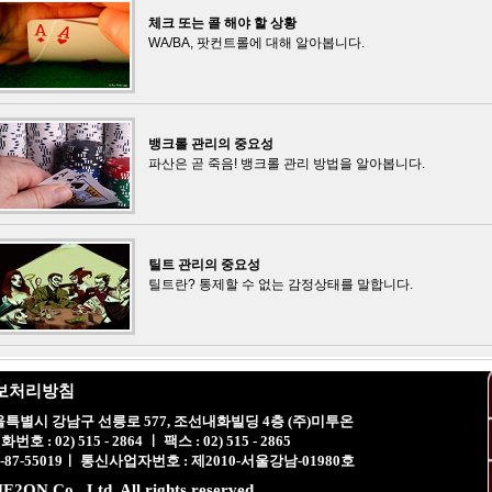
체크 또는 콜 해야 할 상황
WA/BA, 팟컨트롤에 대해 알아봅니다.
뱅크롤 관리의 중요성
파산은 곧 죽음! 뱅크롤 관리 방법을 알아봅니다.
틸트 관리의 중요성
틸트란? 통제할 수 없는 감정상태를 말합니다.
보처리방침
서울특별시 강남구 선릉로 577, 조선내화빌딩 4층 (주)미투온
 : 02) 515 - 2864 ㅣ 팩스 : 02) 515 - 2865
-87-55019ㅣ 통신사업자번호 : 제2010-서울강남-01980호
E2ON Co., Ltd. All rights reserved.