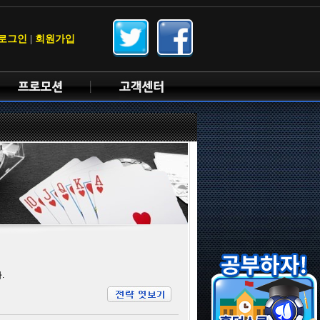
로그인
|
회원가입
.