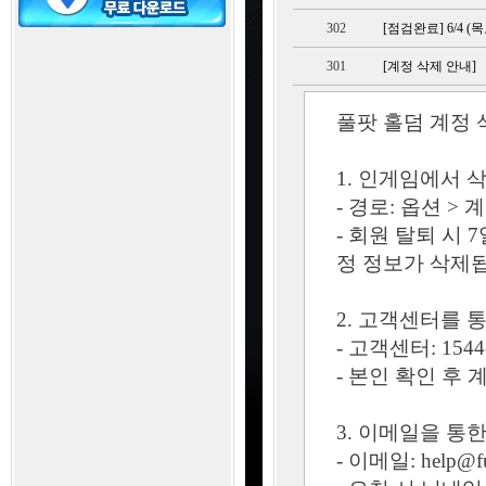
302
[점검완료] 6/4 
301
[계정 삭제 안내]
풀팟 홀덤 계정 
1. 인게임에서 
- 경로: 옵션 > 
- 회원 탈퇴 시
정 정보가 삭제
2. 고객센터를 
- 고객센터: 1544
- 본인 확인 후
3. 이메일을 통
- 이메일:
help@f