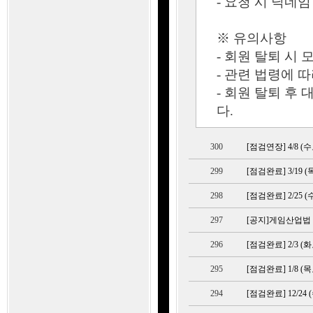
- 요청 시 닉네
※ 유의사항
- 회원 탈퇴 시
- 관련 법령에 
- 회원 탈퇴 후
다.
300
[점검연장] 4/8 
299
[점검완료] 3/19
298
[점검완료] 2/25
297
[공지]게임산업법
296
[점검완료] 2/3 
295
[점검완료] 1/8 
294
[점검완료] 12/2